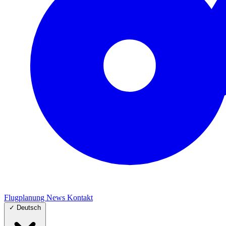
Flugplanung
News
Kontakt
✓
Deutsch