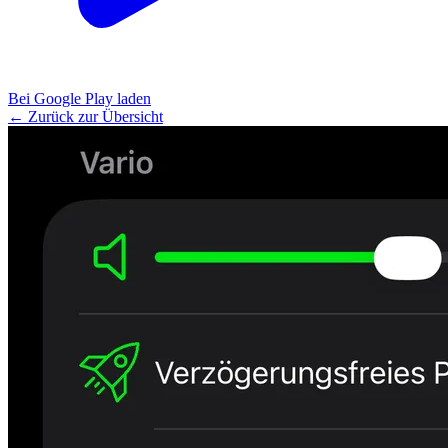
Bei Google Play laden
← Zurück zur Übersicht