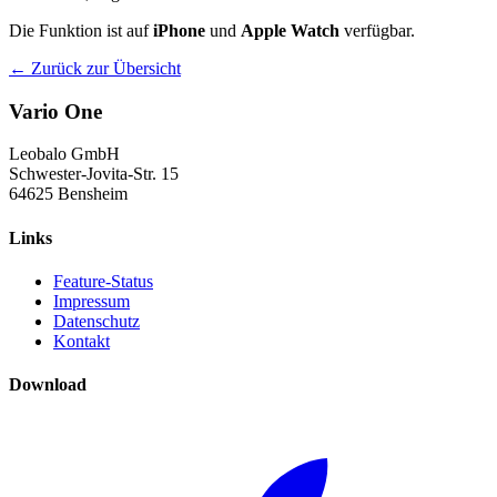
Die Funktion ist auf
iPhone
und
Apple Watch
verfügbar.
← Zurück zur Übersicht
Vario One
Leobalo GmbH
Schwester-Jovita-Str. 15
64625 Bensheim
Links
Feature-Status
Impressum
Datenschutz
Kontakt
Download