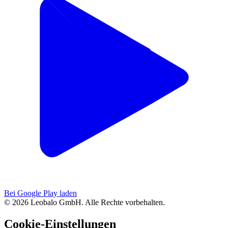
Bei Google Play laden
© 2026 Leobalo GmbH. Alle Rechte vorbehalten.
Cookie-Einstellungen