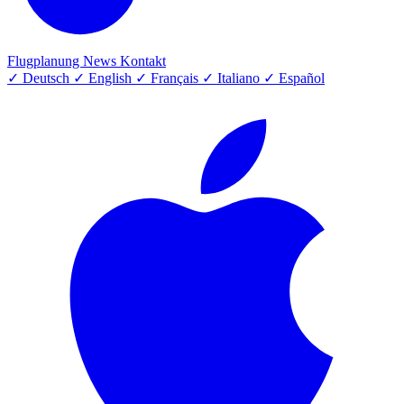
Flugplanung
News
Kontakt
✓
Deutsch
✓
English
✓
Français
✓
Italiano
✓
Español