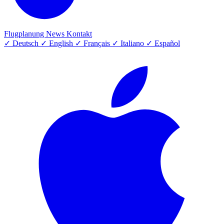
Flugplanung
News
Kontakt
✓
Deutsch
✓
English
✓
Français
✓
Italiano
✓
Español