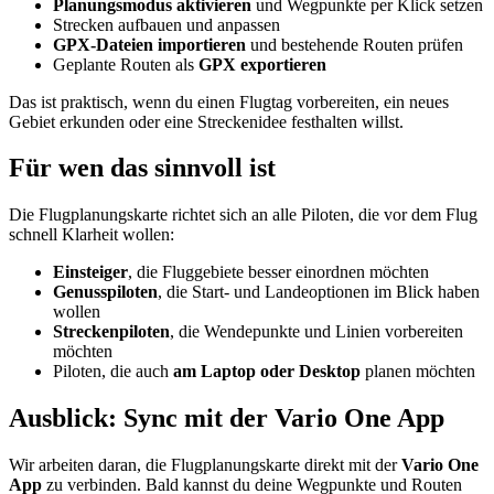
Planungsmodus aktivieren
und Wegpunkte per Klick setzen
Strecken aufbauen und anpassen
GPX-Dateien importieren
und bestehende Routen prüfen
Geplante Routen als
GPX exportieren
Das ist praktisch, wenn du einen Flugtag vorbereiten, ein neues
Gebiet erkunden oder eine Streckenidee festhalten willst.
Für wen das sinnvoll ist
Die Flugplanungskarte richtet sich an alle Piloten, die vor dem Flug
schnell Klarheit wollen:
Einsteiger
, die Fluggebiete besser einordnen möchten
Genusspiloten
, die Start- und Landeoptionen im Blick haben
wollen
Streckenpiloten
, die Wendepunkte und Linien vorbereiten
möchten
Piloten, die auch
am Laptop oder Desktop
planen möchten
Ausblick: Sync mit der Vario One App
Wir arbeiten daran, die Flugplanungskarte direkt mit der
Vario One
App
zu verbinden. Bald kannst du deine Wegpunkte und Routen