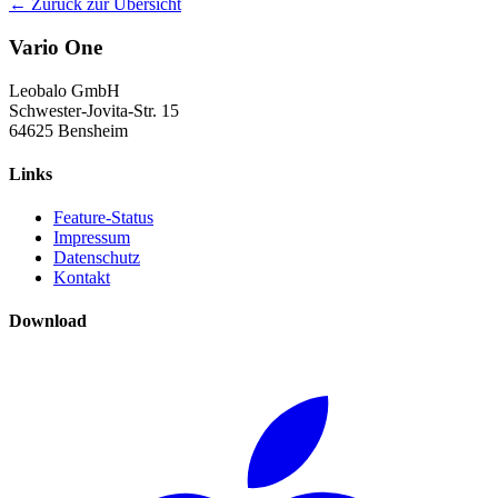
← Zurück zur Übersicht
Vario One
Leobalo GmbH
Schwester-Jovita-Str. 15
64625 Bensheim
Links
Feature-Status
Impressum
Datenschutz
Kontakt
Download