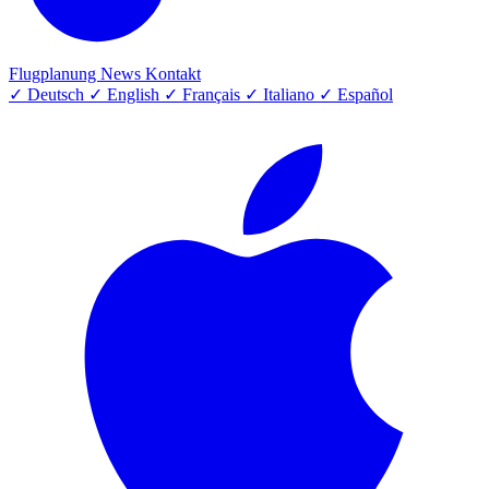
Flugplanung
News
Kontakt
✓
Deutsch
✓
English
✓
Français
✓
Italiano
✓
Español