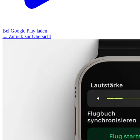
Bei Google Play laden
← Zurück zur Übersicht