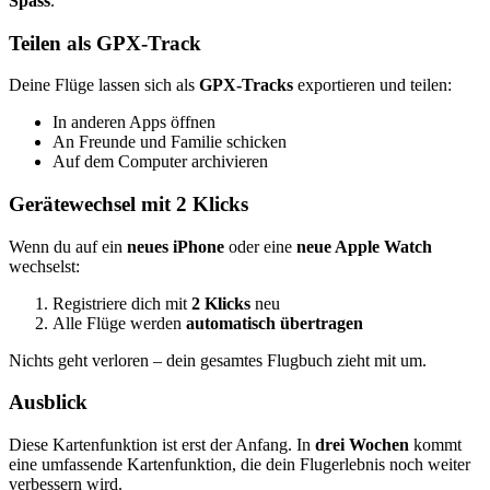
Spass
.
Teilen als GPX-Track
Deine Flüge lassen sich als
GPX-Tracks
exportieren und teilen:
In anderen Apps öffnen
An Freunde und Familie schicken
Auf dem Computer archivieren
Gerätewechsel mit 2 Klicks
Wenn du auf ein
neues iPhone
oder eine
neue Apple Watch
wechselst:
Registriere dich mit
2 Klicks
neu
Alle Flüge werden
automatisch übertragen
Nichts geht verloren – dein gesamtes Flugbuch zieht mit um.
Ausblick
Diese Kartenfunktion ist erst der Anfang. In
drei Wochen
kommt
eine umfassende Kartenfunktion, die dein Flugerlebnis noch weiter
verbessern wird.