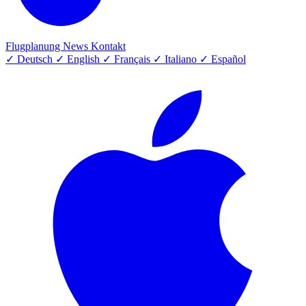
Flugplanung
News
Kontakt
✓
Deutsch
✓
English
✓
Français
✓
Italiano
✓
Español