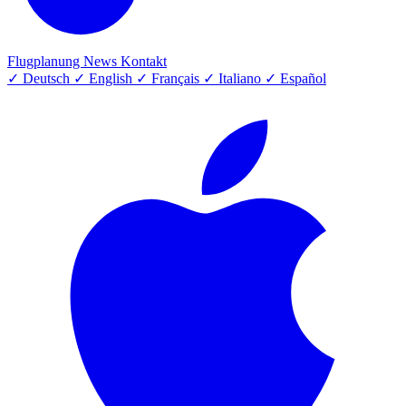
Flugplanung
News
Kontakt
✓
Deutsch
✓
English
✓
Français
✓
Italiano
✓
Español