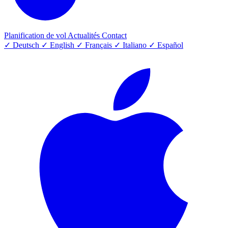
Planification de vol
Actualités
Contact
✓
Deutsch
✓
English
✓
Français
✓
Italiano
✓
Español