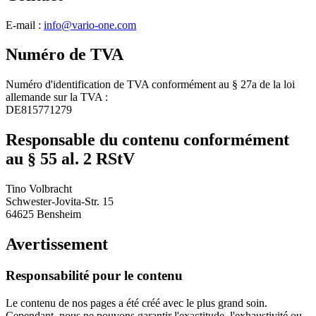
E-mail :
info@vario-one.com
Numéro de TVA
Numéro d'identification de TVA conformément au § 27a de la loi
allemande sur la TVA :
DE815771279
Responsable du contenu conformément
au § 55 al. 2 RStV
Tino Volbracht
Schwester-Jovita-Str. 15
64625 Bensheim
Avertissement
Responsabilité pour le contenu
Le contenu de nos pages a été créé avec le plus grand soin.
Cependant, nous ne pouvons garantir l'exactitude, l'exhaustivité ou