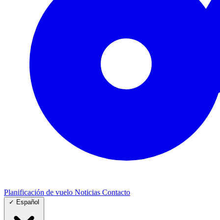
Planificación de vuelo
Noticias
Contacto
✓
Español