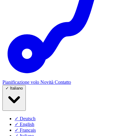
Pianificazione volo
Novità
Contatto
✓
Italiano
✓
Deutsch
✓
English
✓
Français
✓
Italiano