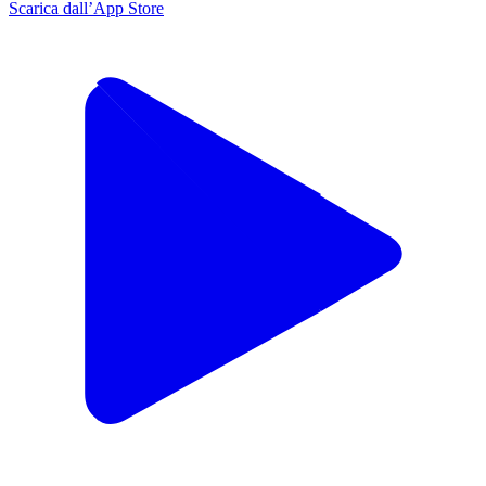
Scarica dall’App Store