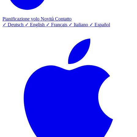
Pianificazione volo
Novità
Contatto
✓
Deutsch
✓
English
✓
Français
✓
Italiano
✓
Español