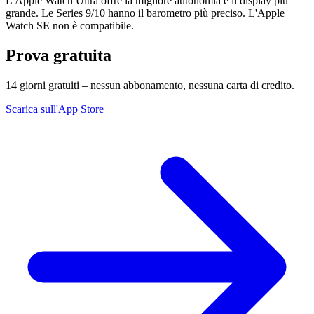
L'Apple Watch Ultra offre la migliore autonomia e il display più
grande. Le Series 9/10 hanno il barometro più preciso. L'Apple
Watch SE non è compatibile.
Prova gratuita
14 giorni gratuiti – nessun abbonamento, nessuna carta di credito.
Scarica sull'App Store