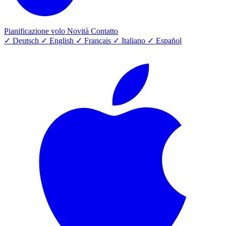
Pianificazione volo
Novità
Contatto
✓
Deutsch
✓
English
✓
Français
✓
Italiano
✓
Español