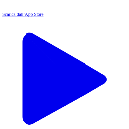
Scarica dall’App Store