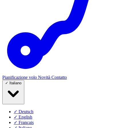
Pianificazione volo
Novità
Contatto
✓
Italiano
✓
Deutsch
✓
English
✓
Français
✓
Italiano