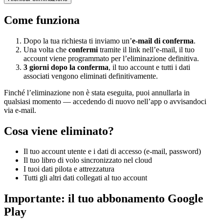
Come funziona
Dopo la tua richiesta ti inviamo un’
e-mail di conferma
.
Una volta che
confermi
tramite il link nell’e-mail, il tuo
account viene programmato per l’eliminazione definitiva.
3 giorni dopo la conferma
, il tuo account e tutti i dati
associati vengono eliminati definitivamente.
Finché l’eliminazione non è stata eseguita, puoi annullarla in
qualsiasi momento — accedendo di nuovo nell’app o avvisandoci
via e-mail.
Cosa viene eliminato?
Il tuo account utente e i dati di accesso (e-mail, password)
Il tuo libro di volo sincronizzato nel cloud
I tuoi dati pilota e attrezzatura
Tutti gli altri dati collegati al tuo account
Importante: il tuo abbonamento Google
Play