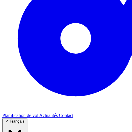
Planification de vol
Actualités
Contact
✓
Français