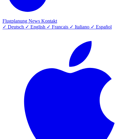
Flugplanung
News
Kontakt
✓
Deutsch
✓
English
✓
Français
✓
Italiano
✓
Español